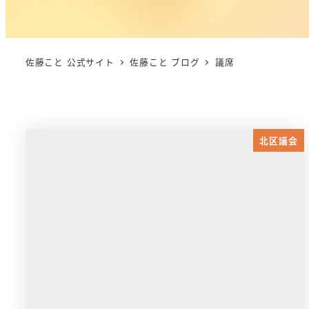
佐藤こと 公式サイト
佐藤こと ブログ
議席
北区議会