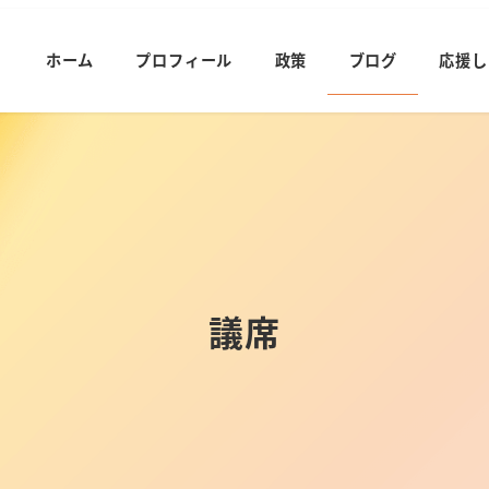
ホーム
プロフィール
政策
ブログ
応援し
議席