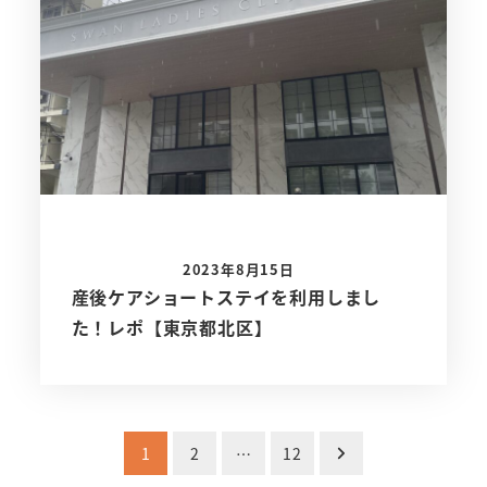
2023年8月15日
産後ケアショートステイを利用しまし
た！レポ【東京都北区】
投
1
2
…
12