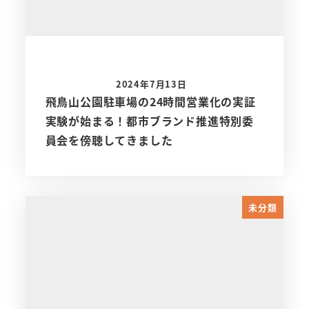
2024年7月13日
飛鳥山公園駐車場の24時間営業化の実証
実験が始まる！都市ブランド推進特別委
員会を傍聴してきました
未分類