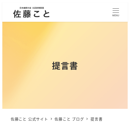
MENU
提言書
佐藤こと 公式サイト
佐藤こと ブログ
提言書