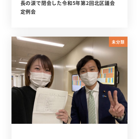
長の涙で閉会した令和5年第2回北区議会
定例会
未分類