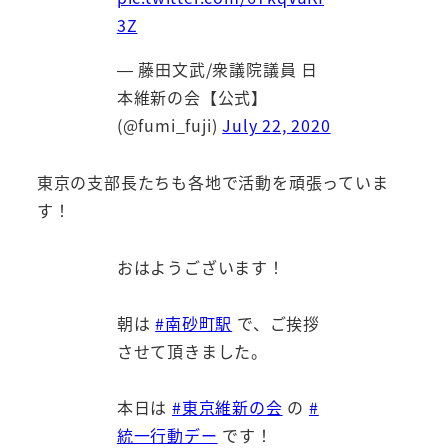
3Z
— 藤田文武/衆議院議員 日
本維新の会【公式】
(@fumi_fuji)
July 22, 2020
東京の支部長たちも各地で活動を頑張っていま
す！
おはようございます！
朝は
#南砂町駅
で、ご挨拶
させて頂きました。
本日は
#東京維新の会
の
#
統一行動デー
です！