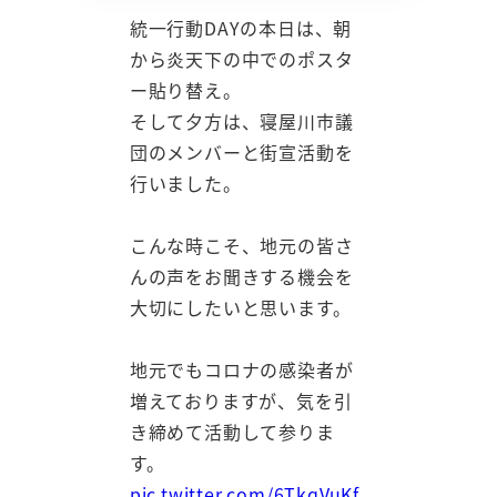
統一行動DAYの本日は、朝
から炎天下の中でのポスタ
ー貼り替え。
そして夕方は、寝屋川市議
団のメンバーと街宣活動を
行いました。
こんな時こそ、地元の皆さ
んの声をお聞きする機会を
大切にしたいと思います。
地元でもコロナの感染者が
増えておりますが、気を引
き締めて活動して参りま
す。
pic.twitter.com/6TkqVuKf