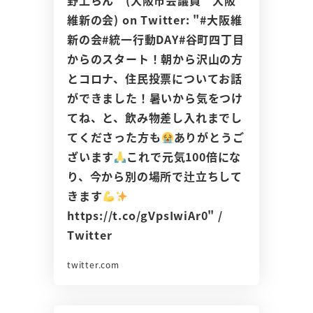
維新の会) on Twitter: "#大阪維
新の会#統一行動DAY#谷町四丁目
からのスタート！朝から沢山の方
とコロナ、住民投票についてお話
ができました！暑いから気をつけ
てね、と、飲み物差し入れまでし
てくださった方も
ありがとうご
ざいます
これで元気100倍にな
り、今から別の場所で辻立ちして
きます
https://t.co/gVpsIwiAr0" /
Twitter
twitter.com