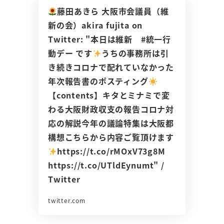
藤田あきら 大阪市会議員（維
新の会）akira fujita on
Twitter: "本日は維新 #統一行
動デー です
うちの事務所は引
き続きコロナで配れていなかった
年次報告書のポスティング
【contents】キタとミナミで変
わる大阪財政収支の報告コロナ対
応の解説今年の議論特集は大阪都
構想こちらから内容ご覧頂けます
https://t.co/rMOxV73g8M
https://t.co/UTldEynumt" /
Twitter
twitter.com