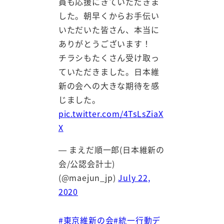
員も応援にきていただきま
した。朝早くからお手伝い
いただいた皆さん、本当に
ありがとうございます！
チラシもたくさん受け取っ
ていただきました。日本維
新の会への大きな期待を感
じました。
pic.twitter.com/4TsLsZiaX
X
— まえだ順一郎(日本維新の
会/公認会計士)
(@maejun_jp)
July 22,
2020
#東京維新の会
#統一行動デ